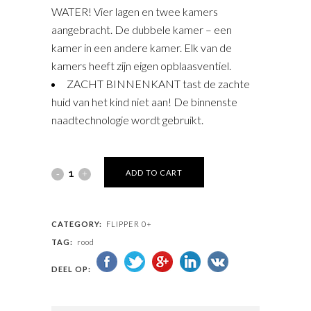
WATER! Vier lagen en twee kamers
aangebracht. De dubbele kamer – een
kamer in een andere kamer. Elk van de
kamers heeft zijn eigen opblaasventiel.
ZACHT BINNENKANT tast de zachte
huid van het kind niet aan! De binnenste
naadtechnologie wordt gebruikt.
ADD TO CART
CATEGORY:
FLIPPER 0+
TAG:
rood
DEEL OP: