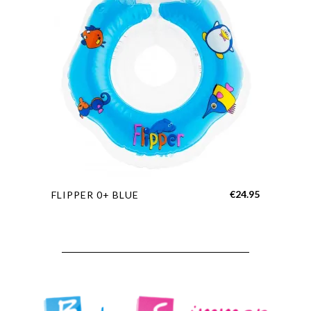
€
24.95
FLIPPER 0+ BLUE