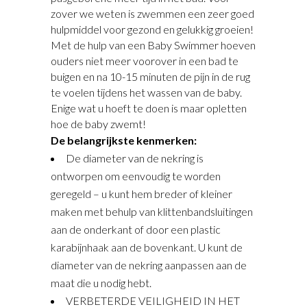
zover we weten is zwemmen een zeer goed
hulpmiddel voor gezond en gelukkig groeien!
Met de hulp van een Baby Swimmer hoeven
ouders niet meer voorover in een bad te
buigen en na 10-15 minuten de pijn in de rug
te voelen tijdens het wassen van de baby.
Enige wat u hoeft te doen is maar opletten
hoe de baby zwemt!
De belangrijkste kenmerken:
De diameter van de nekring is
ontworpen om eenvoudig te worden
geregeld – u kunt hem breder of kleiner
maken met behulp van klittenbandsluitingen
aan de onderkant of door een plastic
karabijnhaak aan de bovenkant. U kunt de
diameter van de nekring aanpassen aan de
maat die u nodig hebt.
VERBETERDE VEILIGHEID IN HET