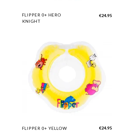
FLIPPER 0+ HERO
€
24.95
KNIGHT
€
24.95
FLIPPER 0+ YELLOW